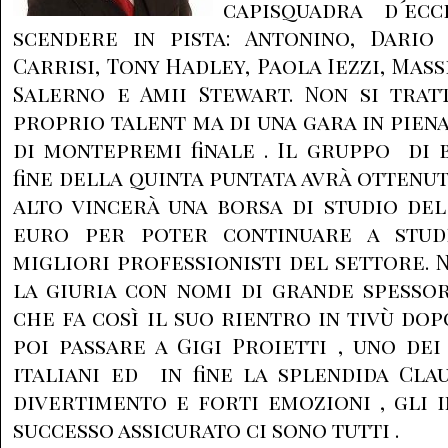
capisquadra d´ecc
scendere in pista: Antonino, Dario 
Carrisi, Tony Hadley, Paola Iezzi, Mas
Salerno e Amii Stewart. Non si trat
proprio talent ma di una gara in pien
di montepremi finale . Il gruppo di 
fine della quinta puntata avrà ottenu
alto vincerà una borsa di studio del
euro per poter continuare a stud
migliori professionisti del settore.
la giuria con nomi di grande spesso
che fa così il suo rientro in tivù dop
poi passare a Gigi Proietti , uno dei
italiani ed in fine la splendida Clau
divertimento e forti emozioni , gli 
successo assicurato ci sono tutti .