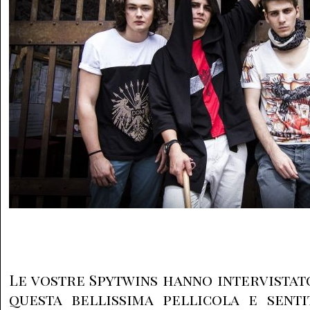
Le vostre Spytwins hanno intervistato
questa bellissima pellicola e sent