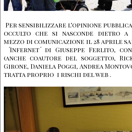
Per sensibilizzare l’opinione pubblic
occulto che si nasconde dietro a 
mezzo di comunicazione il 28 aprile sar
´Infernet´ di Giuseppe Ferlito, co
(anche coautore del soggetto), Ric
Girone, Daniela Poggi, Andrea Montovo
tratta proprio i rischi del web .