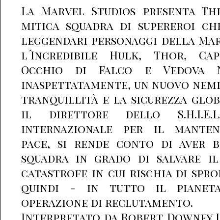
La Marvel Studios presenta Th
mitica squadra di supereroi c
leggendari personaggi della Mar
l´Incredibile Hulk, Thor, Cap
Occhio di Falco e Vedova N
inaspettatamente, un nuovo nemi
tranquillità e la sicurezza glob
il direttore dello S.H.I.E.L.
internazionale per il mante
pace, si rende conto di aver 
squadra in grado di salvare i
catastrofe in cui rischia di spro
quindi - in tutto il pianet
operazione di reclutamento.
Interpretato da Robert Downey Jr