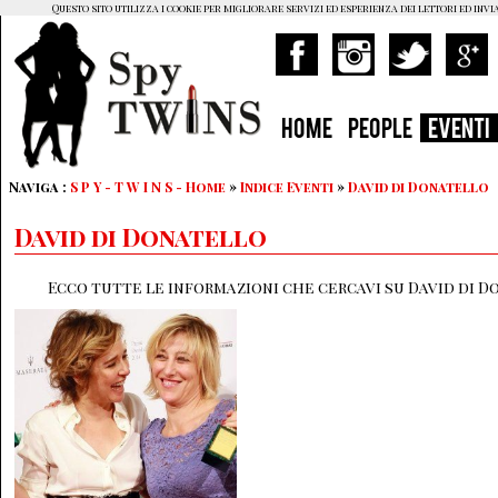
Questo sito utilizza i cookie per migliorare servizi ed esperienza dei lettori ed invi
HOME
PEOPLE
EVENTI
Naviga :
S P Y - T W I N S - Home
»
Indice Eventi
»
David di Donatello
David di Donatello
Ecco tutte le informazioni che cercavi su David di D