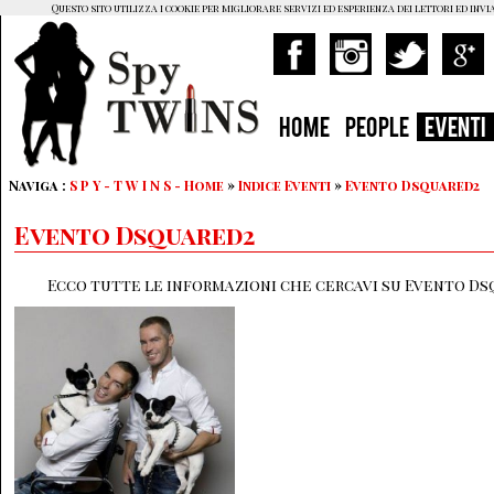
Questo sito utilizza i cookie per migliorare servizi ed esperienza dei lettori ed invi
HOME
PEOPLE
EVENTI
Naviga :
S P Y - T W I N S - Home
»
Indice Eventi
»
Evento Dsquared2
Evento Dsquared2
Ecco tutte le informazioni che cercavi su Evento Ds