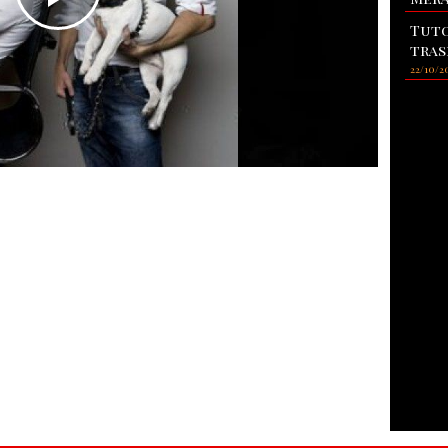
Tuto
tras
22/10/2