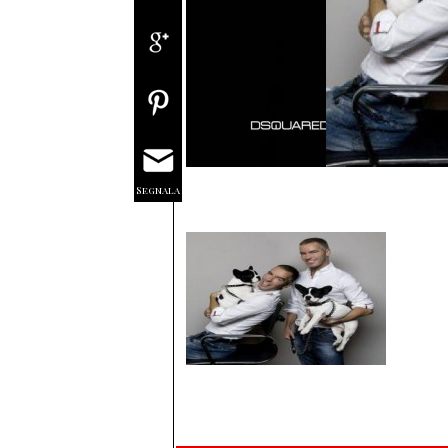
Segnala