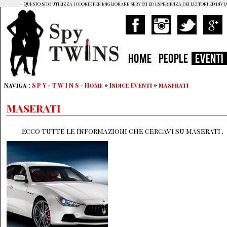
Questo sito utilizza i cookie per migliorare servizi ed esperienza dei lettori ed invi
HOME
PEOPLE
EVENTI
Naviga :
S P Y - T W I N S - Home
»
Indice Eventi
»
maserati
maserati
Ecco tutte le informazioni che cercavi su maserati .