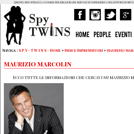
Questo sito utilizza i cookie per migliorare servizi ed esperienza dei lettori ed invi
HOME
PEOPLE
EVENTI
Naviga :
S P Y - T W I N S - Home
»
Indice Imprenditori
»
maurizio mar
maurizio marcolin
Ecco tutte le informazioni che cercavi su maurizio m