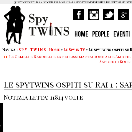
Questo sito utilizza i cookie per migliorare servizi ed esperienza dei lettori ed invi
HOME
PEOPLE
EVENTI
Naviga :
S P Y - T W I N S - Home
»
Le Spy in TV
» Le spytwins ospiti su R
Le Gemelle Nardelli e la bellissima stagione alle Amiche
Sapore di Sole :
Le spytwins ospiti su Rai 1 : S
Notizia letta: 11814 volte