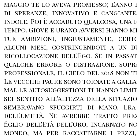
maggio te lo aveva promesso; l’anno
di speranze, innovativo e cangiante
indole. Poi è accaduto qualcosa, una f
Tempo. Giove e Urano avversi hanno m
tue ambizioni, ingiustamente, cert
alcuni mesi, costringendoti a un 
ricollocazione dell’Ego. Se in pass
qualche errore o distrazione, sopr
professionale, il Cielo del 2018 non 
Le vecchie paure sono tornate a galla
mai. Le autosuggestioni ti hanno limit
sei sentito all’altezza della situazi
sembravano sfuggirti di mano. Era
dell’umiltà. Ne avrebbe tratto prez
figlio dell’Età dell’Oro, incarnato n
mondo, ma per raccattarne i pezzi