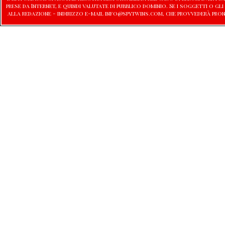
prese da Internet, e quindi valutate di pubblico dominio. Se i soggetti o
alla redazione - indirizzo e-mail info@spytwins.com, che provvederà pron