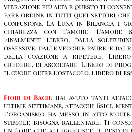
vibrazione più alta e questo ti consen
fare ordine in tutti quei settori ch
confusione. La Luna in Bilancia i gi
chiarezza con l’amore. L’amore 
Finalmente libero, dalla solitudin
ossessive, dalle vecchie paure, e dai r
della coazione a ripetere. Libero
credere, di ascoltare. Libero di prog
il cuore oltre l’ostacolo. Libero di es
Fiori di Bach
: hai avuto tanti attac
ultime settimane, attacchi fisici, men
L’organismo ha messo in atto molte 
stimoli; bisogna rallentare. Ti cons
un fiore che alleggerisce il peso d