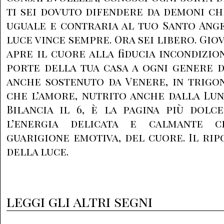
ti sei dovuto difendere da demoni c
uguale e contraria al tuo Santo Ang
luce vince sempre. Ora sei libero. Giov
apre il cuore alla fiducia incondizio
porte della tua casa a ogni genere d
anche sostenuto da Venere, in trigon
che l’amore, nutrito anche dalla Lu
Bilancia il 6, è la pagina più dolc
l’energia delicata e calmante c
guarigione emotiva, del cuore. Il ri
della luce.
leggi gli altri segni