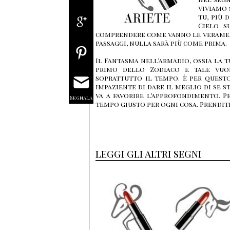
viviamo 
tu, più 
Cielo s
comprendere come vanno le verament
passaggi, nulla sarà più come prima.
Il Fantasma nell’armadio, ossia la tu
primo dello Zodiaco e tale vuol
soprattutto il tempo. È per quest
impaziente di dare il meglio di se 
va a favorire l’approfondimento. P
Segnala
tempo giusto per ogni cosa. Prendit
leggi gli altri segni