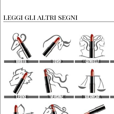
leggi gli altri segni
ARIETE
TORO
GEMELLI
LEONE
VERGINE
BILANCIA