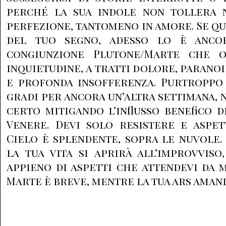
perché la sua indole non tollera 
perfezione, tantomeno in amore. Se qu
del tuo segno, adesso lo è anco
congiunzione Plutone/Marte che 
inquietudine, a tratti dolore, paranoi
e profonda insofferenza. Purtroppo 
gradi per ancora un’altra settimana, 
certo mitigando l’influsso benefico d
Venere. Devi solo resistere e aspet
Cielo è splendente, sopra le nuvole.
la tua vita si aprirà all’improvvis
appieno di aspetti che attendevi da m
Marte è breve, mentre la tua ars amand