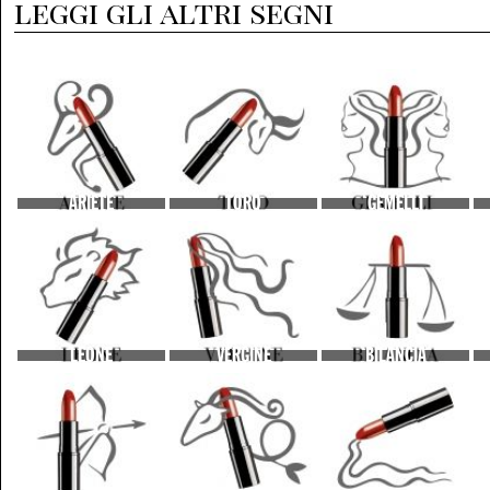
leggi gli altri segni
ARIETE
TORO
GEMELLI
LEONE
VERGINE
BILANCIA