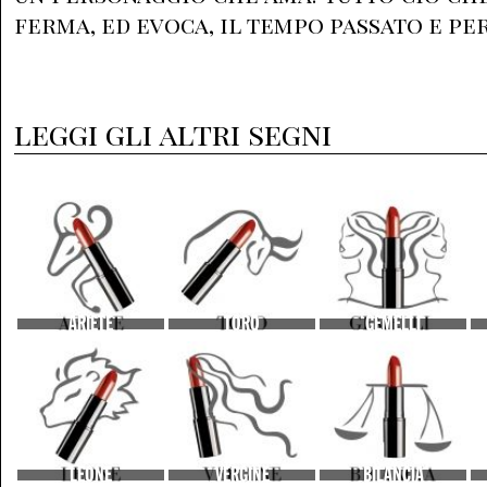
ferma, ed evoca, il tempo passato e pe
leggi gli altri segni
ARIETE
TORO
GEMELLI
LEONE
VERGINE
BILANCIA