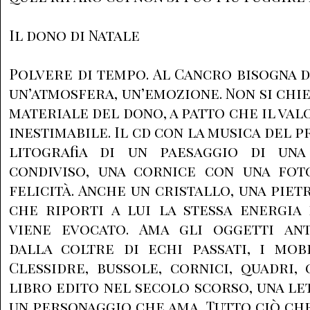
Il dono di Natale
Polvere di tempo. Al Cancro bisogna 
un’atmosfera, un’emozione. Non si chi
materiale del dono, a patto che il va
inestimabile. Il cd con la musica del 
litografia di un paesaggio di una
condiviso, una cornice con una foto
felicità. Anche un cristallo, una pie
che riporti a lui la stessa energi
viene evocato. Ama gli oggetti anti
dalla coltre di echi passati, i mobi
Clessidre, bussole, cornici, quadri, 
libro edito nel secolo scorso, una le
un personaggio che ama. Tutto ciò c