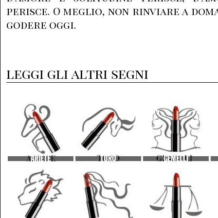
perisce. O meglio, non rinviare a dom
godere oggi.
leggi gli altri segni
ARIETE
TORO
GEMELLI