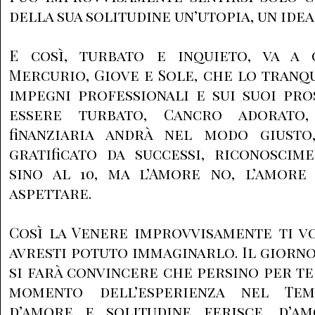
della sua solitudine un’utopia, un ide
E così, turbato e inquieto, va a 
Mercurio, Giove e Sole, che lo tranqu
impegni professionali e sui suoi pros
essere turbato, Cancro adorato,
finanziaria andrà nel modo giusto
gratificato da successi, riconoscim
sino al 10, ma l’Amore no, l’amor
aspettare.
Così la Venere improvvisamente ti vo
avresti potuto immaginarlo. Il giorn
si farà convincere che persino per te
momento dell’esperienza nel Tem
d’amore e solitudine ferisce, d’a