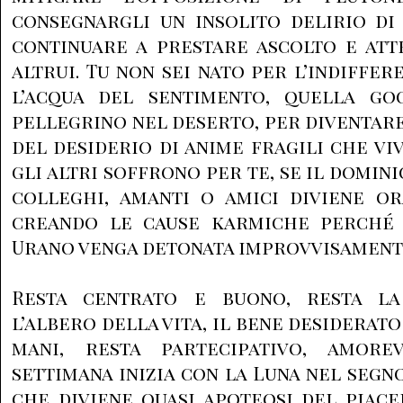
consegnargli un insolito delirio di
continuare a prestare ascolto e att
altrui. Tu non sei nato per l’indiffer
l’acqua del sentimento, quella go
pellegrino nel deserto, per diventar
del desiderio di anime fragili che vi
gli altri soffrono per te, se il domini
colleghi, amanti o amici diviene or
creando le cause karmiche perché 
Urano venga detonata improvvisament
Resta centrato e buono, resta la
l’albero della vita, il bene desiderato
mani, resta partecipativo, amore
settimana inizia con la Luna nel segn
che diviene quasi apoteosi del piac