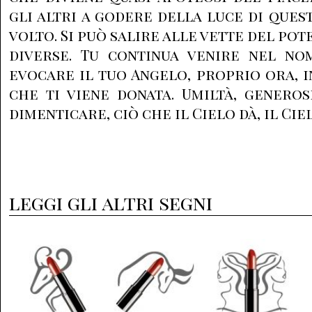
gli altri a godere della luce di ques
volto. Si può salire alle vette del po
diverse. Tu continua venire nel n
evocare il tuo Angelo, proprio ora, i
che ti viene donata. Umiltà, generos
dimenticare, ciò che il Cielo dà, il Cie
leggi gli altri segni