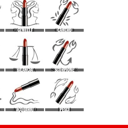
GEMELLI
CANCRO
BILANCIA
SCORPIONE
ACQUARIO
PESCI