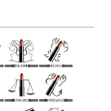
GEMELLI
CANCRO
BILANCIA
SCORPIONE