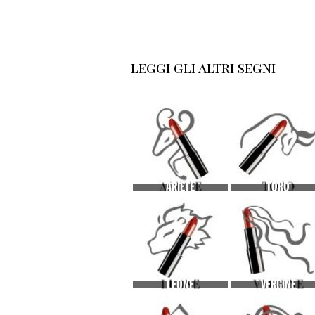
leggi gli altri segni
ARIETE
TORO
LEONE
VERGINE