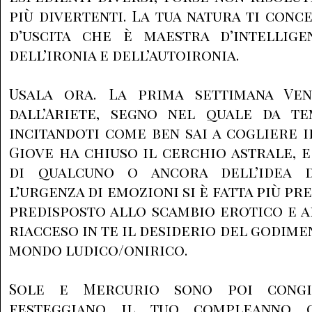
più divertenti. La tua natura ti conc
d’uscita che è maestra d’intellig
dell’ironia e dell’autoironia.
Usala ora. La prima settimana Ven
dall’Ariete, segno nel quale da t
incitandoti come ben sai a cogliere i
Giove ha chiuso il cerchio astrale, e
di qualcuno o ancora dell’idea d
l’urgenza di emozioni si è fatta più pre
predisposto allo scambio erotico e a
riacceso in te il desiderio del godime
mondo ludico/onirico.
Sole e Mercurio sono poi congiu
festeggiano il tuo compleanno o