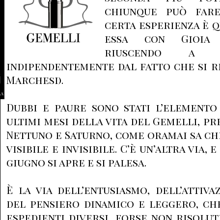
chiunque può fare
certa esperienza è q
essa con Gioia 
riuscendo a e
indipendentemente dal fatto che si re
Marchesi).
la
Dubbi e paure sono stati l’elemento
ultimi mesi della vita del Gemelli, p
Nettuno e Saturno, come oramai sa c
visibile e invisibile. C’è un’altra via, 
giugno si apre e si palesa.
È la via dell’entusiasmo, dell’attiva
del pensiero dinamico e leggero, ch
espedienti diversi, forse non risolu