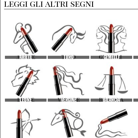
leggi gli altri segni
ARIETE
TORO
GEMELLI
LEONE
VERGINE
BILANCIA