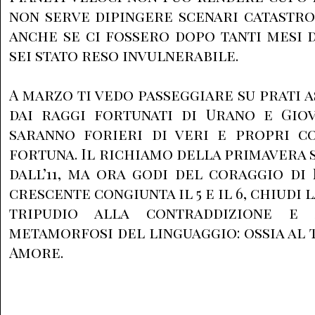
non serve dipingere scenari catastrof
anche se ci fossero dopo tanti mesi 
sei stato reso invulnerabile.
A marzo ti vedo passeggiare su prati a
dai raggi fortunati di Urano e Gio
saranno forieri di veri e propri co
fortuna. Il richiamo della primavera s
dall’11, ma ora godi del coraggio di
crescente congiunta il 5 e il 6, chiudi
tripudio alla contraddizione e a
metamorfosi del linguaggio: ossia al 
Amore.