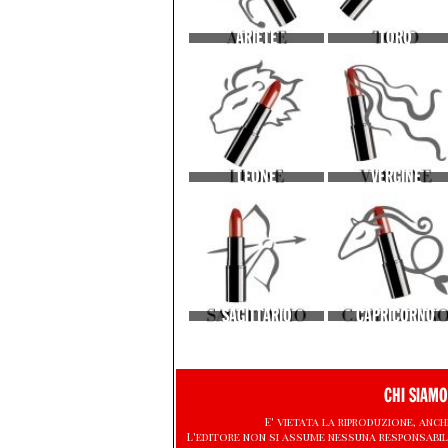
ARIETE
TORO
LEONE
VERGINE
SAGITTARIO
CAPRICORNO
CHI SIAMO
E' vietata la riproduzione, anch
L'editore non si assume nessuna responsabil