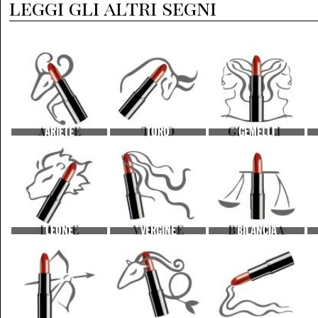
leggi gli altri segni
ARIETE
TORO
GEMELLI
LEONE
VERGINE
BILANCIA