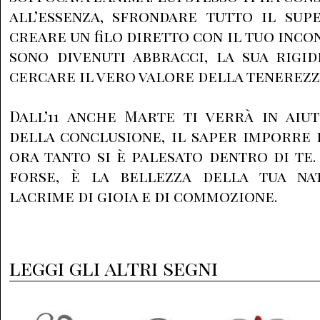
all’essenza, sfrondare tutto il sup
creare un filo diretto con il tuo inco
sono divenuti abbracci, la sua rigid
cercare il vero valore della tenerezz
Dall’11 anche Marte ti verrà in aiu
della conclusione, il saper imporre 
ora tanto si è palesato dentro di te.
forse, è la bellezza della tua na
lacrime di gioia e di commozione.
leggi gli altri segni