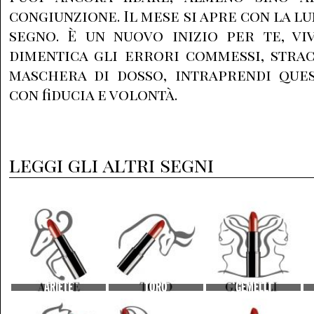
congiunzione. Il mese si apre con la lu
segno. È un nuovo inizio per te, vi
dimentica gli errori commessi, strac
maschera di dosso, intraprendi que
con fiducia e volontà.
leggi gli altri segni
ARIETE
TORO
GEMELLI