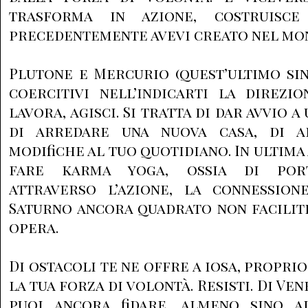
trasforma in azione, costruisc
precedentemente avevi creato nel mon
Plutone e Mercurio (quest’ultimo sin
coercitivi nell’indicarti la direzio
lavora, agisci. Si tratta di dar avvio 
di arredare una nuova casa, di a
modifiche al tuo quotidiano. In ultima 
fare karma yoga, ossia di porta
attraverso l’azione, la connession
Saturno ancora quadrato non facilit
opera.
Di ostacoli te ne offre a iosa, propr
la tua forza di volontà. Resisti. Di Ve
puoi ancora fidare, almeno sino a