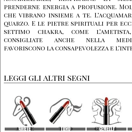
prenderne energia a profusione. Mol
che vibrano insieme a te. L’acquamari
quarzo. E le pietre spirituali per ec
settimo chakra, come l’ametista
consigliate anche nella medi
favoriscono la consapevolezza e l’int
leggi gli altri segni
ARIETE
TORO
GEMELLI