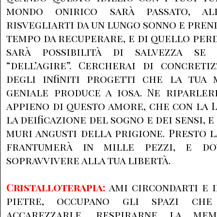
mondo onirico sarà passato, a
risvegliarti da un lungo sonno e pren
tempo da recuperare, e di quello perd
sarà possibilità di salvezza s
“dell’agire”. Cercherai di concret
degli infiniti progetti che la tua
geniale produce a iosa. Ne riparler
appieno di questo amore, che con la Lu
la deificazione del sogno e dei sensi, e
muri angusti della prigione. Presto l
frantumerà in mille pezzi, e do
sopravvivere alla tua libertà.
Cristalloterapia:
ami circondarti e 
pietre, occupano gli spazi che 
accarezzarle, respirarne la mem