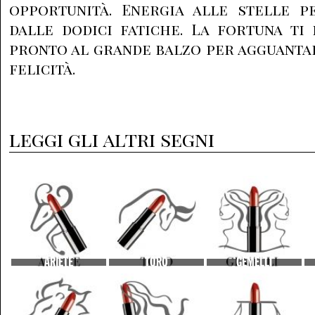
opportunità. Energia alle stelle 
dalle dodici fatiche. La fortuna ti 
pronto al grande balzo per agguantar
felicità.
leggi gli altri segni
ARIETE
TORO
GEMELLI