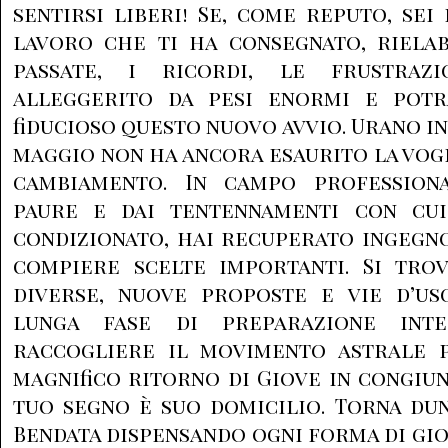
sentirsi liberi! Se, come reputo, sei
lavoro che ti ha consegnato, riela
passate, i ricordi, le frustrazi
alleggerito da pesi enormi e potr
fiducioso questo nuovo avvio. Urano in
maggio non ha ancora esaurito la vogli
cambiamento. In campo professiona
paure e dai tentennamenti con cui
condizionato, hai recuperato ingegno
compiere scelte importanti. Si tro
diverse, nuove proposte e vie d’usc
lunga fase di preparazione int
raccogliere il movimento astrale p
magnifico ritorno di Giove in congiun
tuo segno è suo domicilio. Torna du
Bendata dispensando ogni forma di gioia