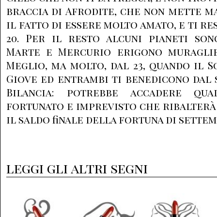
braccia di Afrodite, che non mette ma
il fatto di essere molto amato, e ti re
20. Per il resto alcuni pianeti son
Marte e Mercurio erigono muraglie
Meglio, ma molto, dal 23, quando il S
Giove ed entrambi ti benedicono dal
Bilancia: potrebbe accadere qua
fortunato e imprevisto che ribalterà 
il saldo finale della fortuna di sette
leggi gli altri segni