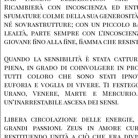
Ricambierà con incoscienza ed ent
sfumature colme della sua generosità
né sovrastrutture; con un piccolo ba
lealtà, parte sempre con l’incoscien
giovane fino alla fine, fiamma che resist
Quando la sensibilità è stata cattur
piena, in grado di coinvolgere in pr
tutti coloro che sono stati ipnot
euforia e voglia di vivere. Ti festeg
Urano, Venere, Marte e Mercurio
un’inarrestabile ascesa dei sensi.
Libera circolazione delle energie,
grandi passioni. Zeus in Amore cura
restituendo unità a ciò che era divis