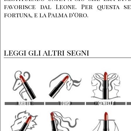
favorisce dal Leone. Per questa s
fortuna, e la Palma d’Oro.
leggi gli altri segni
ARIETE
TORO
GEMELLI