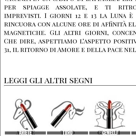
per spiagge assolate, e ti ritr
imprevisti. I giorni 12 e 13 la Luna è
rincuora con alcune ore di affinità el
magnetiche. Gli altri giorni, conce
Che dire, aspettiamo l’aspetto positi
31, il ritorno di Amore e della pace ne
leggi gli altri segni
ARIETE
TORO
GEMELLI