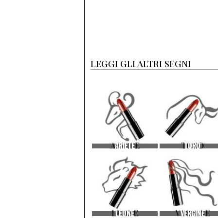
leggi gli altri segni
ARIETE
TORO
LEONE
VERGINE