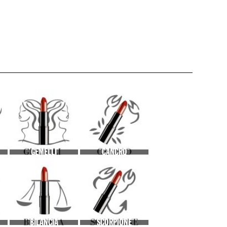
GEMELLI
CANCRO
BILANCIA
SCORPIONE