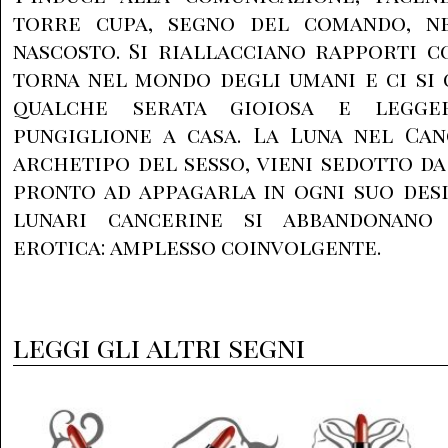
torre cupa, segno del comando, ne
nascosto. Si riallacciano rapporti co
torna nel mondo degli umani e ci si
qualche serata gioiosa e legger
pungiglione a casa. La Luna nel Canc
archetipo del sesso, vieni sedotto da
pronto ad appagarla in ogni suo desi
lunari cancerine si abbandonano
erotica: amplesso coinvolgente.
leggi gli altri segni