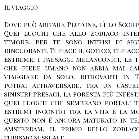
Il viaggio
Dove può abitare Plutone, lì lo Scorp
Quei luoghi che allo zodiaco inte
timore, per te sono intrisi di signi
rincuoranti. Ti piace il gotico, ti pia
estreme, i paesaggi melanconici, le
che piede umano non abbia mai cal
viaggiare da solo, ritrovarti in T
potrai attraversare, tra un caste
sinistri presagi, la foresta più infes
quei luoghi che sembrano portali tr
estremi incontri tra la vita e la m
questo non è ancora maturato in te,
Amsterdam, il primo dello zodiaco
turismo sessuale.