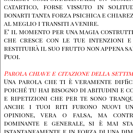
catartico, forse vissuto in solit
donarti tanta forza psichica e chiare
al meglio i transiti a venire.
E’ il momento per una magia costrutti
che cresce con le tue intenzioni e 
restituirà il suo frutto non appena sa
Puoi.
Parola chiave e citazione della setti
Una parola che ti è veramente diffic
poiché tu hai bisogno di abitudini e co
e ripetizioni che per te sono tranqu
anche i tuoi riti furono nuovi un
opinione, vera o falsa, ma contra
dominante e generale, si è mai st
istantaneamente e in forza di una di