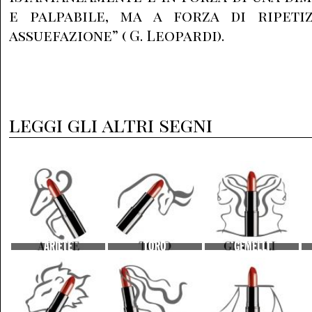
e palpabile, ma a forza di ripeti
assuefazione” ( G. Leopardi).
leggi gli altri segni
ARIETE
TORO
GEMELLI