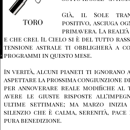
Già, il Sole tran
positivo, asciuga og
primavera. La realtà
e che crei. Il Cielo si è del tutto ra
tensione astrale ti obbligherà a co
programmi in questo mese.
la
In verità, alcuni pianeti ti ignorano
aspettare la prossima congiunzione di
per annoverare reale modifiche al t
avere le giuste risposte all’impe
ultime settimane; ma marzo inizia
silenzio che è calma, serenità, pace 
pura benedizione.