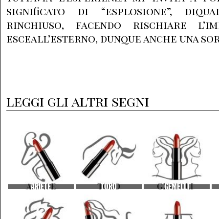
significato di “esplosione”, diqu
rinchiuso, facendo rischiare l’i
esceall’esterno, dunque anche una sor
leggi gli altri segni
ARIETE
TORO
GEMELLI