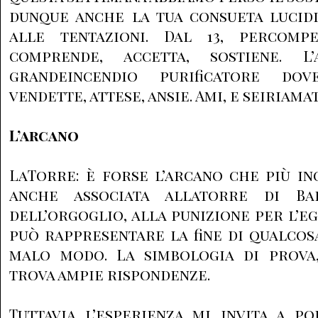
dunque anche la tua consueta lucidi
alle tentazioni. Dal 13, percompe
comprende, accetta, sostiene. L
grandeincendio purificatore do
vendette, attese, ansie. Ami, e seiriama
L’arcano
LaTorre: è forse l’arcano che più in
anche associata allatorre di Ba
dell’orgoglio, alla punizione per l’e
può rappresentare la fine di qualcosa
malo modo. La simbologia di prova,
trova ampie rispondenze.
Tuttavia l’esperienza mi invita a p