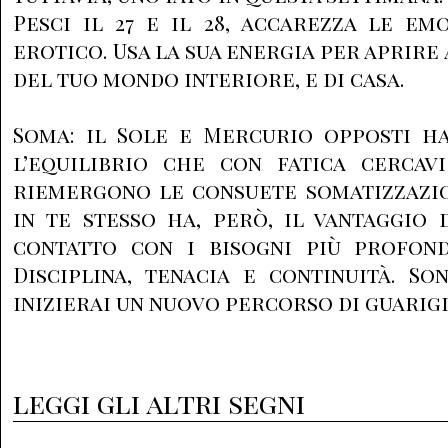
Pesci il 27 e il 28, accarezza le em
erotico. Usa la sua energia per aprire 
del tuo mondo interiore, e di casa.
Soma: il Sole e Mercurio opposti h
l’equilibrio che con fatica cercav
riemergono le consuete somatizzazio
in te stesso ha, però, il vantaggio 
contatto con i bisogni più profon
Disciplina, tenacia e continuità. So
inizierai un nuovo percorso di guarig
leggi gli altri segni