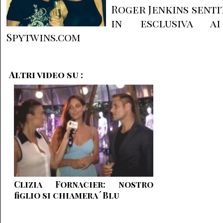
Roger Jenkins senti
in esclusiva a
Spytwins.com
Altri video su :
Clizia Fornacier: nostro
figlio si chiamera´ Blu