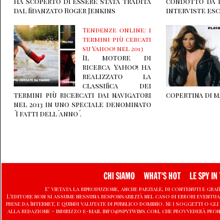
ha scoperto di essere stata tradita
condotto da 
dal fidanzato Roger Jenkins
interviste esc
Tendenze online: i
termini più cercati
su Yahoo! nel 2013
Il motore di
ricerca Yahoo! ha
realizzato la
classifica dei
termini più ricercati dai navigatori
copertina di m
nel 2013 in uno speciale denominato
´I fatti dell´anno´.
CHI SIAMO
WHAT'S HOT
LE SPY IN 
E' vietata la riproduzione, anche parziale, di contenuti e graf
L'editore non si assume nessuna responsabilità nel caso di errori eventu
prese da Internet, e quindi valutate di pubblico dominio. Se i soggetti o
alla redazione - indirizzo e-mail info@spytwins.com, che provvederà pron