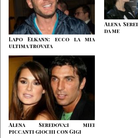
Alena Sere
da me
Lapo Elkann: ecco la mia
ultima trovata
Alena Seredova:i miei
piccanti giochi con Gigi