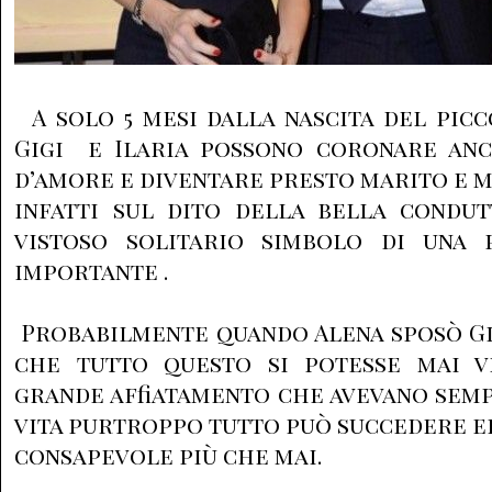
A solo 5 mesi dalla nascita del pic
Gigi e Ilaria possono coronare an
d’amore e diventare presto marito e 
infatti sul dito della bella condut
vistoso solitario simbolo di una 
importante .
Probabilmente quando Alena sposò Gi
che tutto questo si potesse mai ve
grande affiatamento che avevano sem
vita purtroppo tutto può succedere ed
consapevole più che mai.