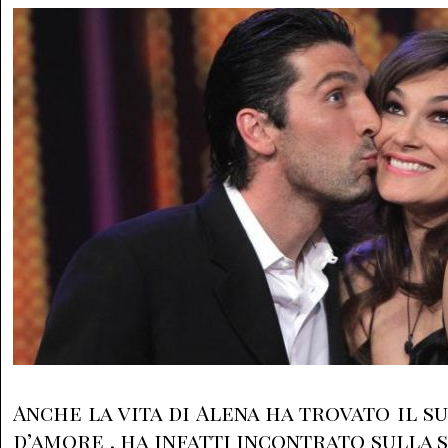
Anche la vita di Alena ha trovato il 
d’amore , ha infatti incontrato sulla