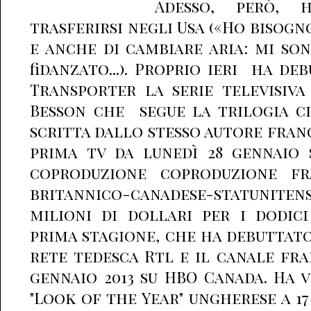
Adesso, però, 
trasferirsi negli Usa («Ho bisogno
e anche di cambiare aria: mi son
fidanzato...). Proprio ieri ha d
Transporter la serie televisiva
Besson che segue la trilogia c
scritta dallo stesso autore franc
prima tv da lunedì 28 gennaio s
coproduzione coproduzione fr
britannico-canadese-statuniten
milioni di dollari per i dodici
prima stagione, che ha debuttato
rete tedesca Rtl e il canale fra
gennaio 2013 su HBO Canada. Ha v
"Look of the Year" ungherese a 17