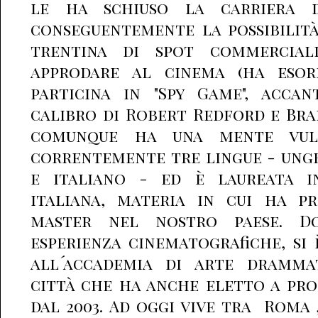
le ha schiuso la carriera 
conseguentemente la possibilità
trentina di spot commercial
approdare al cinema (ha eso
particina in "Spy Game", acca
calibro di Robert Redford e Brad
comunque ha una mente vulc
correntemente tre lingue - ungh
e italiano - ed è laureata i
italiana, materia in cui ha p
master nel nostro paese. D
esperienza cinematografiche, si 
all´accademia di arte dramma
città che ha anche eletto a pro
dal 2003. Ad oggi vive tra Roma 