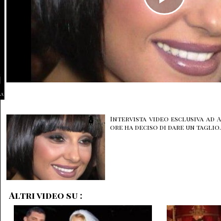
la
Intervista video esclusiva ad
ore ha deciso di dare un taglio.
Altri video su :