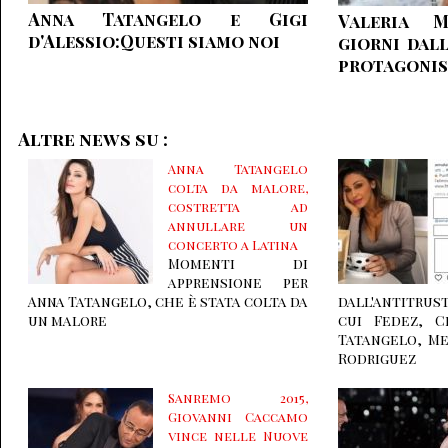
Anna Tatangelo e Gigi
Valeria M
d'Alessio:Questi siamo noi
giorni dall
protagonis
Altre news su :
Anna Tatangelo
colta da malore,
costretta ad
annullare un
concerto a Latina
Momenti di
apprensione per
Anna Tatangelo, che è stata colta da
dall'antitrust
un malore
cui Fedez, C
Tatangelo, Me
Rodriguez
Sanremo 2015,
Giovanni Caccamo
vince nelle Nuove