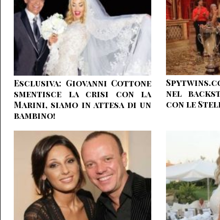
Spytwins.
Esclusiva: Giovanni Cottone
nel backs
smentisce la crisi con la
con le Stel
Marini, siamo in attesa di un
bambino!