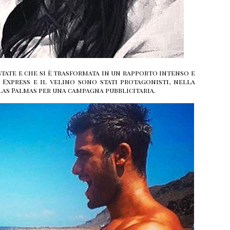
state e che si è trasformata in un rapporto intenso e
 Express e il velino sono stati protagonisti, nella
Las Palmas per una campagna pubblicitaria.