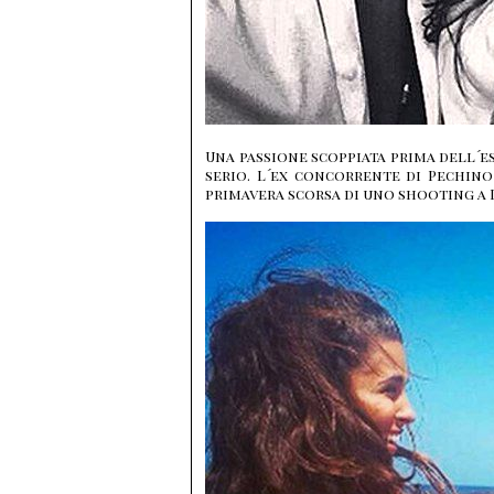
Una passione scoppiata prima dell´e
serio. L´ex concorrente di Pechino
primavera scorsa di uno shooting a 