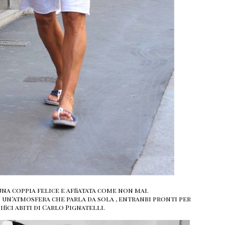
na coppia felice e affiatata come non mai.
n un’atmosfera che parla da sola , entranbi pronti per
fici abiti di Carlo Pignatelli.