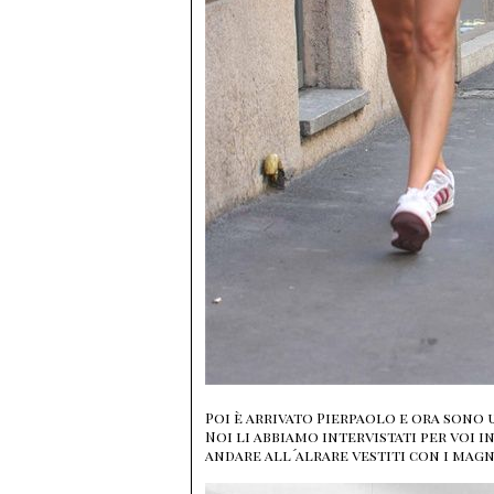
Poi è arrivato Pierpaolo e ora sono u
Noi li abbiamo intervistati per voi i
andare all´alrare vestiti con i magni