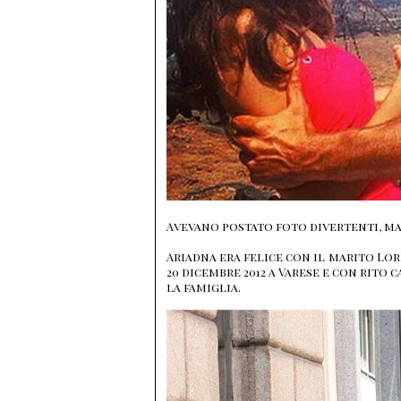
Avevano postato foto divertenti, ma
Ariadna era felice con il marito Lore
20 dicembre 2012 a Varese e con rito c
la famiglia.