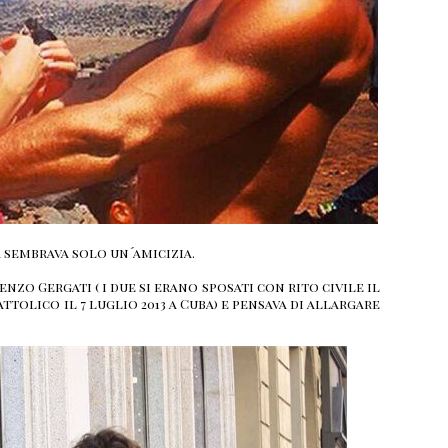
 sembrava solo un´amicizia.
nzo Gergati ( i due si erano sposati con rito civile il
attolico il 7 luglio 2013 a Cuba) e pensava di allargare