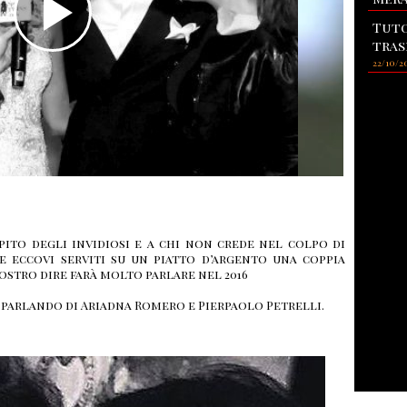
Tuto
tras
22/10/2
apito degli invidiosi e a chi non crede nel colpo di
e eccovi serviti su un piatto d’argento una coppia
ostro dire farà molto parlare nel 2016
 parlando di Ariadna Romero e Pierpaolo Petrelli.