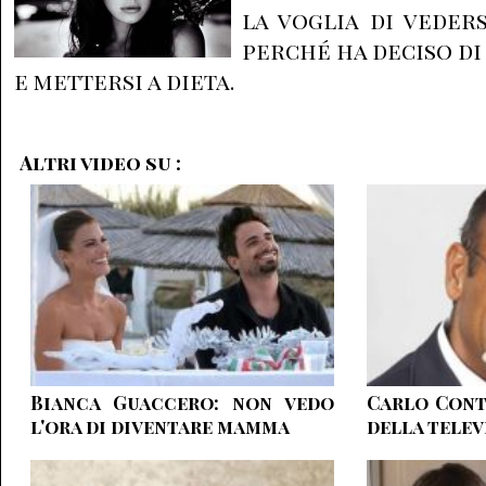
la voglia di veder
perché ha deciso di 
e mettersi a dieta.
Altri video su :
Bianca Guaccero: non vedo
Carlo Conti
l'ora di diventare mamma
della telev