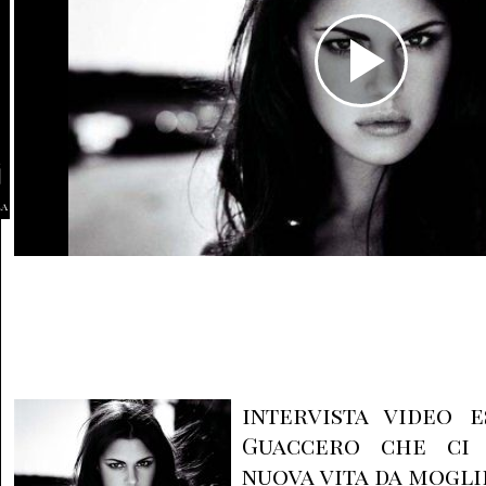
la
intervista video e
Guaccero che ci 
nuova vita da moglie