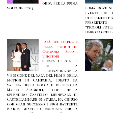
onda per la prima
volta nel 2013.
Roma dove si
evento di b
interamente al
presentato 
“PICCOLI POTER
Dario Acocell
Galà del Cinema e
della Fiction in
Campania : Ecco i
vincitori
Serata di stelle
per la
premiazione della
V edizione del Galà del Film e della
Fiction in Campania, ideato da
Valeria Della Rocca e diretto da
Marco Spagnoli, che nella
splendido Castello medievale di
Castellammare di Stabia, ha chiuso
con gran successo i suoi battenti.
Bianca Guaccero, premiata per la