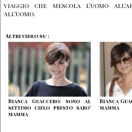
viaggio che mescola l’uomo all’ar
all’uomo.
Altri video su :
Bianca Guaccero: sono al
Bianca Gua
settimo cielo presto saro'
mamma
mamma