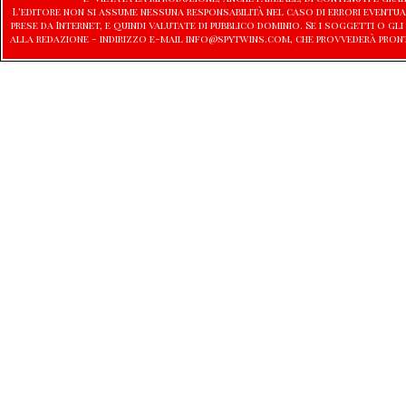
L'editore non si assume nessuna responsabilità nel caso di errori eventu
prese da Internet, e quindi valutate di pubblico dominio. Se i soggetti o
alla redazione - indirizzo e-mail info@spytwins.com, che provvederà pron