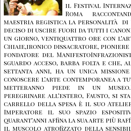
il Festival Interna
Roma raccontan
maestria registica la personalità di
deciso di uscire fuori da tutti i canon
un giorno, ventiquattro ore con l’ar
Chiaie,ironico dissacratore, pioniere
fondatore del ManifestoInfrazionis
sguardo acceso, barba folta e che, al
settanta anni, ha un unica missione
conoscere l’arte contemporanea a tu
metteranno piede in un museo
peregrinare all’estero, Fausto, si st
carrello della spesa è il suo Atelie
Imperatore il suo spazio espositi
quarant’anni affina la sua arte più raf
il muscolo atrofizzato della sensibil