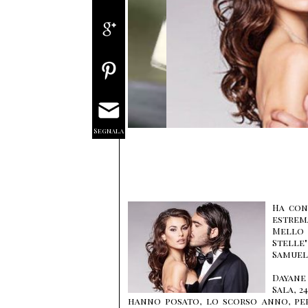
Segnala
Ha con
estrem
Mello 
Stelle
Samuel
Dayane
Sala, 
hanno posato, lo scorso anno, per