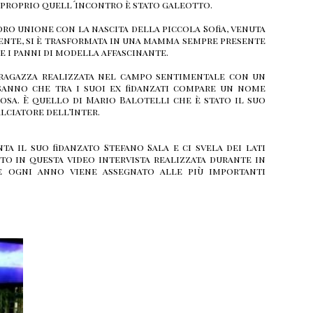
 e proprio quell´incontro è stato galeotto.
oro unione con la nascita della piccola Sofia, venuta
mente, si è trasformata in una mamma sempre presente
e i panni di modella affascinante.
a ragazza realizzata nel campo sentimentale con un
 sanno che tra i suoi ex fidanzati compare un nome
sa. È quello di Mario Balotelli che è stato il suo
lciatore dell’Inter.
ta il suo fidanzato Stefano Sala e ci svela dei lati
etto in questa video intervista realizzata durante in
e ogni anno viene assegnato alle più importanti