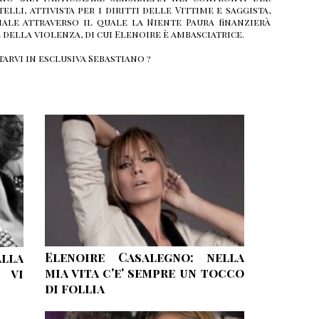
lli, attivista per i diritti delle Vittime e saggista,
ale attraverso il quale la Niente Paura finanzierà
 della violenza, di cui Elenoire è ambasciatrice.
tarvi in esclusiva Sebastiano
Elenoire Casalegno: nella
alla
mia vita c'e' sempre un tocco
 vi
di follia