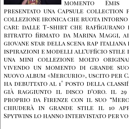
momento Emis 
presentato una Capsule collection p
collezione ironica che ruota intorno a
cari: dalle T-shirt che raffigurano i
ritratto firmato da Marina Maggi, ai
giovane star della scena rap italiana
ispirazioni e modelli all’ufficio stil
una mini collezione molto origina
vivendo un momento di grande succ
nuovo album «Mercurio», uscito per 
ha debuttato al 1° posto della classif
già raggiunto il disco d’oro. il 29
proprio da Firenze con il suo “Merc
chiuderà in grande stile il 10 ap
Spytwins lo hanno intervistato per vo