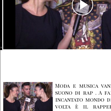
la
Moda e musica van
suono di rap . A fa
incantato mondo d
volta è il rappe