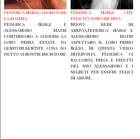
Federica Nargi: adoro fare
Federica Nargi: che
la mamma
felicità sono incinta
Federica Nargi e
Nuovi bebè in
Alessandro Matri
arrivo,Federica Nargi e
continuano a godersi la
Alessandro Matri
loro prima estate da
aspettano il loro primo
genitori.Sentite cosa ha
figlio. In questa Video
detto ai nostri microfoni
Intervista Federica ci
racconta pregi e difetti
del suo Alessandro e i
segreti per essere felici
in amore.