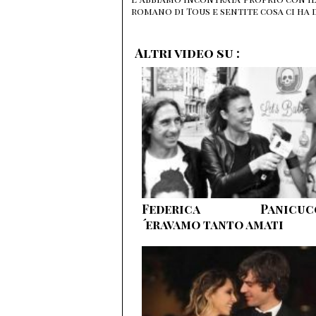
romano di Tous e sentite cosa ci ha 
Altri video su :
Federica Panicucc
´eravamo tanto amati